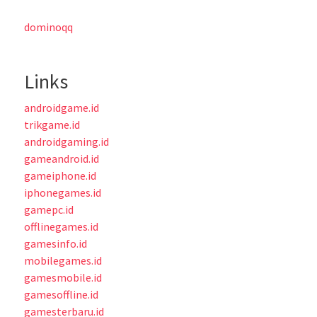
dominoqq
Links
androidgame.id
trikgame.id
androidgaming.id
gameandroid.id
gameiphone.id
iphonegames.id
gamepc.id
offlinegames.id
gamesinfo.id
mobilegames.id
gamesmobile.id
gamesoffline.id
gamesterbaru.id