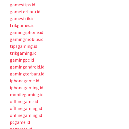
gamestips.id
gameterbaru.id
gamestrik.id
trikgames.id
gamingiphone.id
gamingmobile.id
tipsgaming.id
trikgaming.id
gamingpc.id
gamingandroid.id
gamingterbaru.id
iphonegame.id
iphonegaming.id
mobilegaming.id
offlinegame.id
offlinegaming.id
onlinegaming.id
pcgame.id