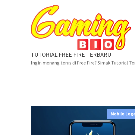
Skip
to
content
TUTORIAL FREE FIRE TERBARU
Ingin menang terus di Free Fire? Simak Tutorial Te
Day:
August 4, 2
4
Home
2025
August
Mobile Leg