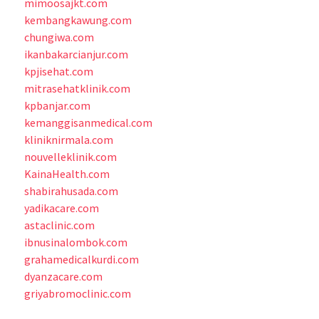
mimoosajkt.com
kembangkawung.com
chungiwa.com
ikanbakarcianjur.com
kpjisehat.com
mitrasehatklinik.com
kpbanjar.com
kemanggisanmedical.com
kliniknirmala.com
nouvelleklinik.com
KainaHealth.com
shabirahusada.com
yadikacare.com
astaclinic.com
ibnusinalombok.com
grahamedicalkurdi.com
dyanzacare.com
griyabromoclinic.com