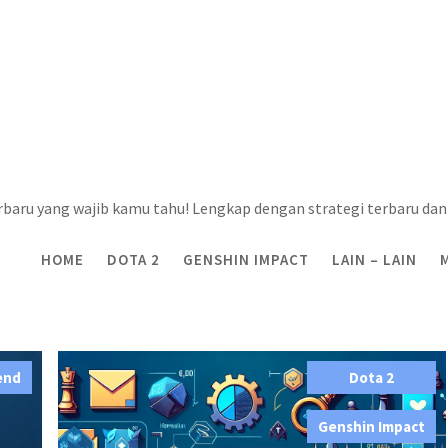
rbaru yang wajib kamu tahu! Lengkap dengan strategi terbaru dan 
025
HOME
DOTA 2
GENSHIN IMPACT
LAIN – LAIN
end
Dota 2
,
Genshin Impact