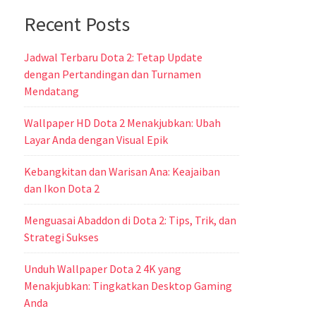
Recent Posts
Jadwal Terbaru Dota 2: Tetap Update
dengan Pertandingan dan Turnamen
Mendatang
Wallpaper HD Dota 2 Menakjubkan: Ubah
Layar Anda dengan Visual Epik
Kebangkitan dan Warisan Ana: Keajaiban
dan Ikon Dota 2
Menguasai Abaddon di Dota 2: Tips, Trik, dan
Strategi Sukses
Unduh Wallpaper Dota 2 4K yang
Menakjubkan: Tingkatkan Desktop Gaming
Anda