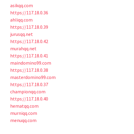
asikqq.com
https://117.18.0.36
ahliqq.com
https://117.18.0.39
jurusqq.net
https://117.18.0.42
murahqq.net
https://117.18.0.41
maindomino99.com
https://117.18.0.38
masterdomino99.com
https://117.18.0.37
championqq.com
https://117.18.0.40
hematqq.com
murniqq.com
menuqq.com