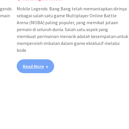
Legends
Mobile Legends: Bang Bang telah memantapkan dirinya
emain
sebagai salah satu game Multiplayer Online Battle
Arena (MOBA) paling populer, yang memikat jutaan
pemain di seluruh dunia. Salah satu aspek yang
membuat permainan menarik adalah kesempatan untuk
memperoleh imbalan dalam game eksklusif melalui
kode
Read More