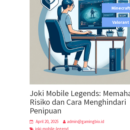
,
Minecraft
,
Valorant
Joki Mobile Legends: Memah
Risiko dan Cara Menghindari
Penipuan
April 20, 2025
admin@gamingbio.id
joki-mobile-legend